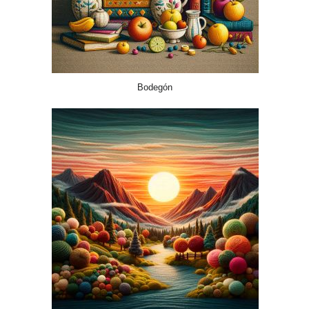
Bodegón