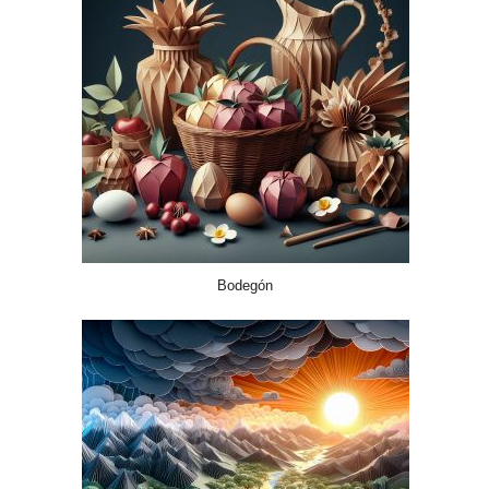
Bodegón