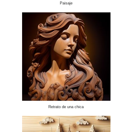
Paisaje
Retrato de una chica