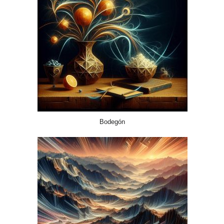
Bodegón